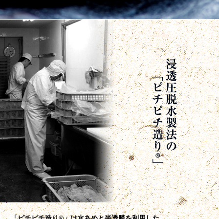
「ピチピチ造り®」は水あめと半透膜を利用した