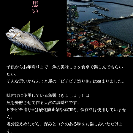
子供からお年寄りまで、魚の美味しさを食卓で楽しんでもらい
たい。
そんな思いからふじと屋の「ピチピチ造り®」は始まりました。
味付けに使用している魚醤（ぎょしょう）は
魚を発酵させて作る天然の調味料です。
ピチピチ造り®は酸化防止剤や添加物、保存料は使用していませ
ん。
塩分控えめながら、深みとコクのある味をお楽しみいただけま
す。