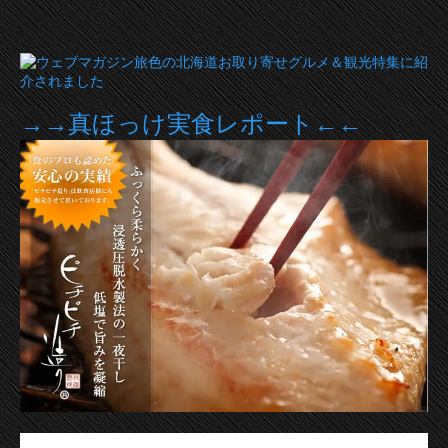
→→真ほっけ実食レポート←←