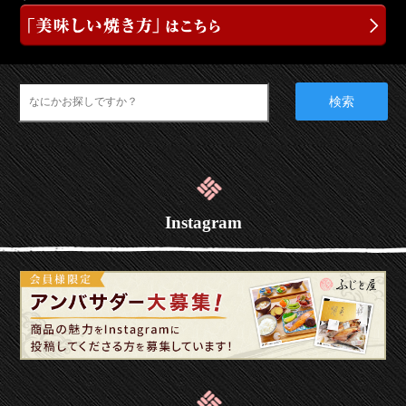
検索
Instagram