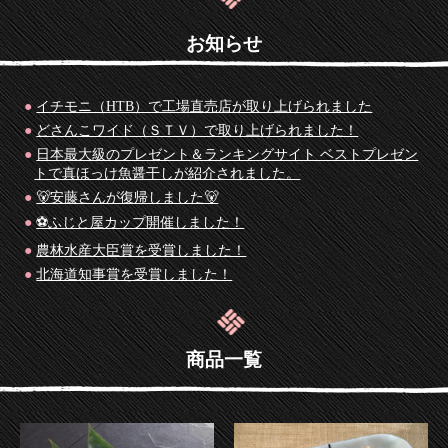
お知らせ
イチモニ（HTB）で工場直売店が取り上げられました
どさんこワイド（ＳＴＶ）で取り上げられました！
日本最大級のプレゼント＆ランキングサイト ベストプレゼン
トで真ほっけ魚醤干しが紹介されました。
🐻安藤さんが復帰しました🐻
⚽ふじと屋カップ開催しました！
農林水産大臣賞を受賞しました！
北海道知事賞を受賞しました！
商品一覧