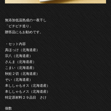
無添加低温熟成の一夜干し
「ピチピチ造り」
贈答品にもお勧めです。
・セット内容
真ほっけ（北海道産）
宗八（北海道産）
さんま（北海道産）
こまい（北海道産）
秋鮭２切（北海道産）
そい（北海道産）
本ししゃもオス（北海道産）
本ししゃもメス（北海道産）
特定原材料２９品目 さけ
個数