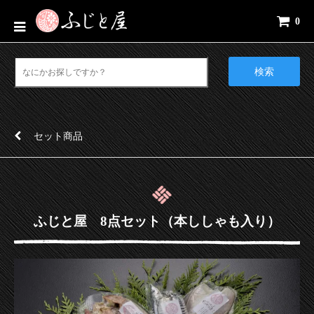
0
検索
セット商品
ふじと屋 8点セット（本ししゃも入り）