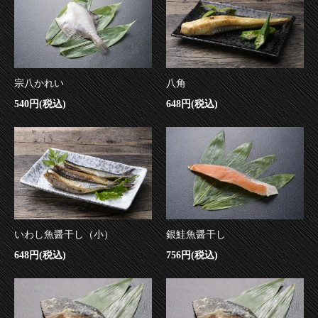
宗八かれい
八角
540円(税込)
648円(税込)
いわし魚醤干し（小）
銀鮭魚醤干し
648円(税込)
756円(税込)