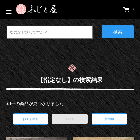
0
検索
【指定なし】の検索結果
23
件の商品が見つかりました
おすすめ順
価格順
新着順